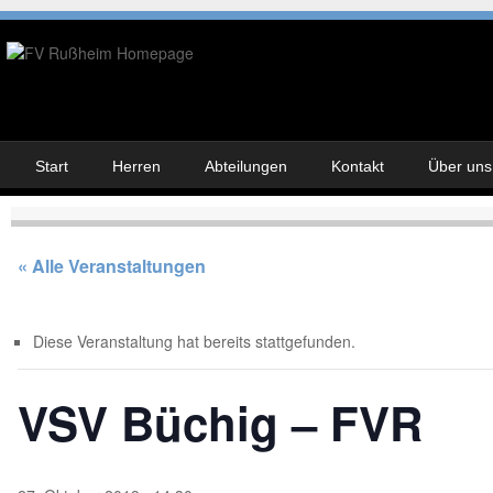
Skip to content
Start
Herren
Abteilungen
Kontakt
Über uns
Menu
« Alle Veranstaltungen
Diese Veranstaltung hat bereits stattgefunden.
VSV Büchig – FVR