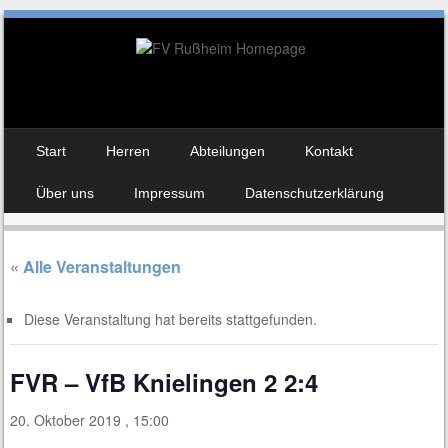
Skip to content
Start
Herren
Abteilungen
Kontakt
Menu
Über uns
Impressum
Datenschutzerklärung
« Alle Veranstaltungen
Diese Veranstaltung hat bereits stattgefunden.
FVR – VfB Knielingen 2 2:4
20. Oktober 2019 , 15:00